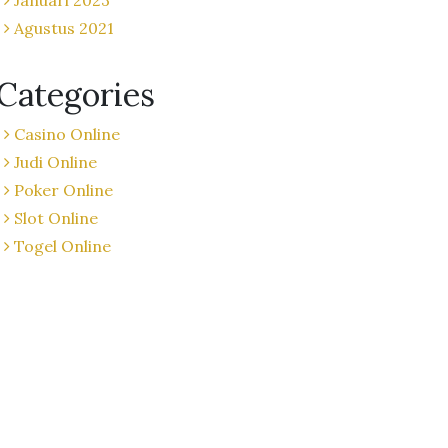
Januari 2023
Agustus 2021
Categories
Casino Online
Judi Online
Poker Online
Slot Online
Togel Online