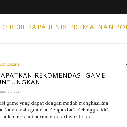
 : BEBERAPA JENIS PERMAINAN PO
LOT ONLINE
DAPATKAN REKOMENDASI GAME
UNTUNGKAN
RET 10, 2024
dasi game yang dapat dengan mudah menghasilkan
at kamu main game ini dengan baik. Sehingga tidak
ni sudah menjadi permainan terfavorit dan