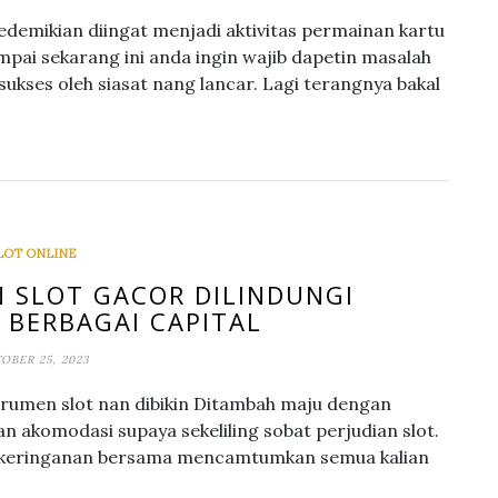
edemikian diingat menjadi aktivitas permainan kartu
mpai sekarang ini anda ingin wajib dapetin masalah
kses oleh siasat nang lancar. Lagi terangnya bakal
LOT ONLINE
 SLOT GACOR DILINDUNGI
BERBAGAI CAPITAL
OBER 25, 2023
strumen slot nan dibikin Ditambah maju dengan
n akomodasi supaya sekeliling sobat perjudian slot.
ai keringanan bersama mencamtumkan semua kalian