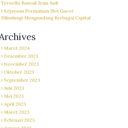
Tersedia Banyak Jenis Judi
Kejayaan Permainan Slot Gacor
Dilindungi Mengundang Berbagai Capital
Archives
Maret 2024
Desember 2023
November 2023
Oktober 2023
September 2023
Juni 2023
Mei 2023
April 2023
Maret 2023
Februari 2023