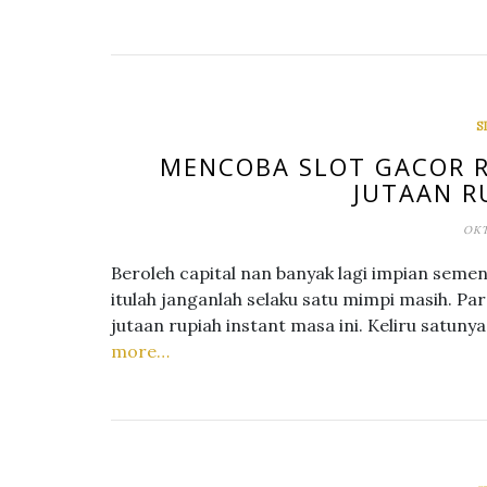
S
MENCOBA SLOT GACOR 
JUTAAN R
OKT
Beroleh capital nan banyak lagi impian semenj
itulah janganlah selaku satu mimpi masih. P
jutaan rupiah instant masa ini. Keliru satun
more…