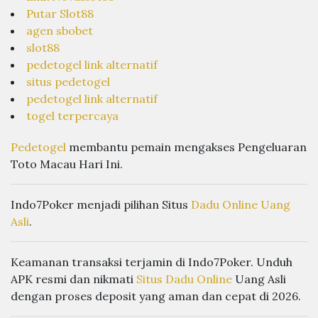
Putar Slot88
agen sbobet
slot88
pedetogel link alternatif
situs pedetogel
pedetogel link alternatif
togel terpercaya
Pedetogel
membantu pemain mengakses Pengeluaran
Toto Macau Hari Ini.
Indo7Poker menjadi pilihan Situs
Dadu Online Uang
Asli
.
Keamanan transaksi terjamin di Indo7Poker. Unduh
APK resmi dan nikmati
Situs Dadu Online
Uang Asli
dengan proses deposit yang aman dan cepat di 2026.