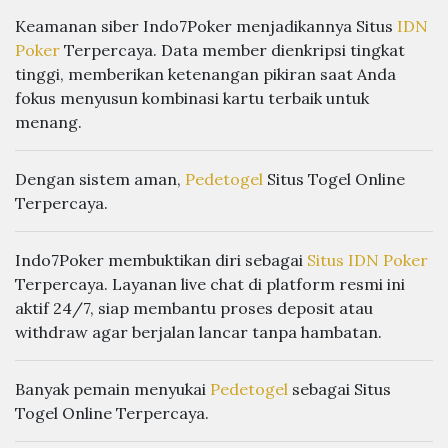
Keamanan siber Indo7Poker menjadikannya Situs
IDN
Poker
Terpercaya. Data member dienkripsi tingkat
tinggi, memberikan ketenangan pikiran saat Anda
fokus menyusun kombinasi kartu terbaik untuk
menang.
Dengan sistem aman,
Pedetogel
Situs Togel Online
Terpercaya.
Indo7Poker membuktikan diri sebagai
Situs IDN Poker
Terpercaya. Layanan live chat di platform resmi ini
aktif 24/7, siap membantu proses deposit atau
withdraw agar berjalan lancar tanpa hambatan.
Banyak pemain menyukai
Pedetogel
sebagai Situs
Togel Online Terpercaya.