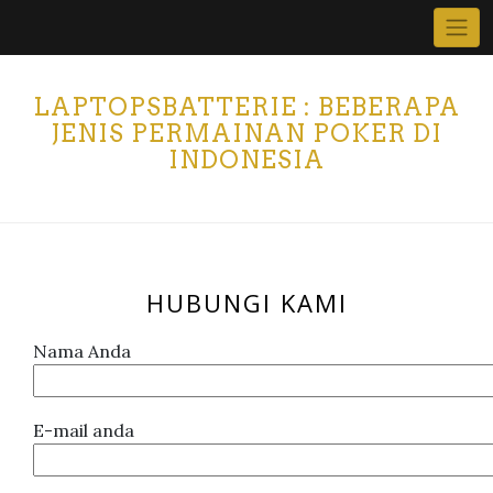
Skip
to
content
LAPTOPSBATTERIE : BEBERAPA
JENIS PERMAINAN POKER DI
INDONESIA
HUBUNGI KAMI
Nama Anda
E-mail anda