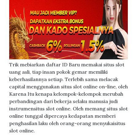
Trik mebiarkan daftar ID Baru memakai situs slot
uang asli, tiap insan pokok gemar memiliki
keberhasilannya setiap. Terlebih sama melacak
capital menggunakan situs slot online on-line, oleh
Karena Itu kenapa kelompok-kelompok merubah
perbandingan dari bekerja selaku manusia judi
instrumensitus slot online. Oleh memang situs slot
online tunggal dipercaya kedapatan memberi
penghasilan laku oleh orang-orang menyukaisitus
slot online.