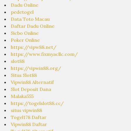
Dadu Online
pedetogel
Data Toto Macau
Daftar Dadu Online
Sicbo Online
Poker Online
https://vipw88.net/
https://www.fixmyacllc.com/
slot88
https://vipwin88.org/
Situs Slot88
Vipwin88 Alternatif
Slot Deposit Dana
Malaka555
https://togelslot88.cc/
situs vipwin88
Togel178 Daftar
Vipwin88 Daftar