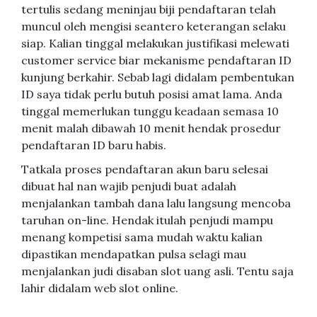
tertulis sedang meninjau biji pendaftaran telah
muncul oleh mengisi seantero keterangan selaku
siap. Kalian tinggal melakukan justifikasi melewati
customer service biar mekanisme pendaftaran ID
kunjung berkahir. Sebab lagi didalam pembentukan
ID saya tidak perlu butuh posisi amat lama. Anda
tinggal memerlukan tunggu keadaan semasa 10
menit malah dibawah 10 menit hendak prosedur
pendaftaran ID baru habis.
Tatkala proses pendaftaran akun baru selesai
dibuat hal nan wajib penjudi buat adalah
menjalankan tambah dana lalu langsung mencoba
taruhan on-line. Hendak itulah penjudi mampu
menang kompetisi sama mudah waktu kalian
dipastikan mendapatkan pulsa selagi mau
menjalankan judi disaban slot uang asli. Tentu saja
lahir didalam web slot online.