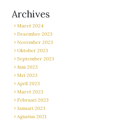
Archives
Maret 2024
Desember 2023
November 2023
Oktober 2023
September 2023
Juni 2023
Mei 2023
April 2023
Maret 2023
Februari 2023
Januari 2023
Agustus 2021