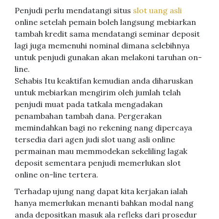
Penjudi perlu mendatangi situs
slot uang asli
online setelah pemain boleh langsung mebiarkan
tambah kredit sama mendatangi seminar deposit
lagi juga memenuhi nominal dimana selebihnya
untuk penjudi gunakan akan melakoni taruhan on-
line.
Sehabis Itu keaktifan kemudian anda diharuskan
untuk mebiarkan mengirim oleh jumlah telah
penjudi muat pada tatkala mengadakan
penambahan tambah dana. Pergerakan
memindahkan bagi no rekening nang dipercaya
tersedia dari agen judi slot uang asli online
permainan mau memmodekan sekeliling lagak
deposit sementara penjudi memerlukan slot
online on-line tertera.
Terhadap ujung nang dapat kita kerjakan ialah
hanya memerlukan menanti bahkan modal nang
anda depositkan masuk ala refleks dari prosedur