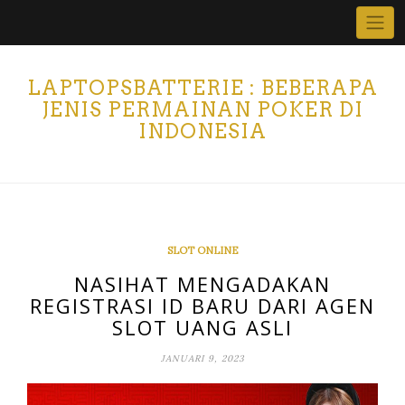
Skip
to
content
LAPTOPSBATTERIE : BEBERAPA
JENIS PERMAINAN POKER DI
INDONESIA
SLOT ONLINE
NASIHAT MENGADAKAN
REGISTRASI ID BARU DARI AGEN
SLOT UANG ASLI
JANUARI 9, 2023