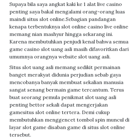
Supaya bila saya angkat kaki ke 1 alat live casino
penting saya bakal mengalami orang-orang luas
maindi situs slot online.Sebagian pandangan
kenapa terbentuknya slot online casino live online
memang nian mashyur hingga sekarang ini.
Karena membutuhkan penjudi kenal bahwa semua
game casino slot uang asli masih difavoritkan dari
umumnya orangnya website slot uang asli.
Situs slot uang asli memang sedikit permainan
banget merakyat didunia perjudian sebab gaya
mencobanya banyak membuat sekalian manusia
sangat senang bermain game tercantum. Terus
buat seorang pemula penikmat slot uang asli
penting bettor sekali dapat mengerjakan
gamesitus slot online tertera. Demi cukup
membutuhkan menggencet tombol spin muncul di
layar slot game disaban game di situs slot online
tersebut.