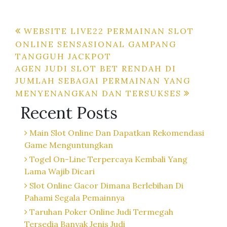
Navigasi
WEBSITE LIVE22 PERMAINAN SLOT
ONLINE SENSASIONAL GAMPANG
pos
TANGGUH JACKPOT
AGEN JUDI SLOT BET RENDAH DI
JUMLAH SEBAGAI PERMAINAN YANG
MENYENANGKAN DAN TERSUKSES
Recent Posts
Main Slot Online Dan Dapatkan Rekomendasi
Game Menguntungkan
Togel On-Line Terpercaya Kembali Yang
Lama Wajib Dicari
Slot Online Gacor Dimana Berlebihan Di
Pahami Segala Pemainnya
Taruhan Poker Online Judi Termegah
Tersedia Banyak Jenis Judi