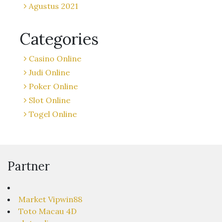
Agustus 2021
Categories
Casino Online
Judi Online
Poker Online
Slot Online
Togel Online
Partner
Market Vipwin88
Toto Macau 4D