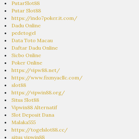
PutarSlot88
Putar Slot88
https://indo7poker.it.com/
Dadu Online
pedetogel
Data Toto Macau
Daftar Dadu Online
Sicbo Online
Poker Online
https://vipw88.net/
https://www.fixmyacllc.com/
slot88
https://vipwin88.org/
Situs Slot88
Vipwin88 Alternatif
Slot Deposit Dana
Malaka555
https://togelslot88.cc/
situs vipwin88