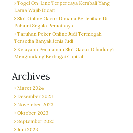
Togel On-Line Terpercaya Kembali Yang
Lama Wajib Dicari
Slot Online Gacor Dimana Berlebihan Di
Pahami Segala Pemainnya
Taruhan Poker Online Judi Termegah
Tersedia Banyak Jenis Judi
Kejayaan Permainan Slot Gacor Dilindungi
Mengundang Berbagai Capital
Archives
Maret 2024
Desember 2023
November 2023
Oktober 2023
September 2023
Juni 2023