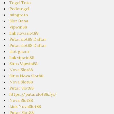
Togel Toto
Pedetogel
mingtoto
Slot Dana
Vipwin88
link novaslot88
Putarslot88 Daftar
Putarslot88 Daftar
slot gacor
link vipwin88
Situs Vipwin88
Nova Slot88
Situs Nova Slot88
Nova Slot88
Putar Slot88
https://putarslot88.fyi/
Nova Slot88
Link NovaSlot88
Putar Slot88