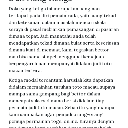
Doku yang ketiga ini merupakan uang nan
terdapat pada diri pemain rada, yaitu uang tekad
dan ketekunan dalam masalah mencari skala
seraya di pasal mebiarkan pemasangan di pasaran
dimana tepat. Jadi manatahu anda telah
mendapatkan tekad dimana bulat serta keseriusan
dimana kuat di memuat, kami tegaskan bettor
mau bisa sama simpel menggapai kemajuan
berpengaruh nan mempunyai didalam judi toto
macau tertera.
Ketiga modal tercantum haruslah kita dapatkan
didalam memainkan taruhan toto macau, supaya
mampu sama gampang bagi bettor dalam
mencapai sukses dimana berisi didalam tiap
permain judi toto macau. Sebab itu yang mampu
kami sampaikan agar penjudi orang-orang
pemuja permainan togel online. Kiranya dengan
apa dimana kami serahkan diatas mampu boleh