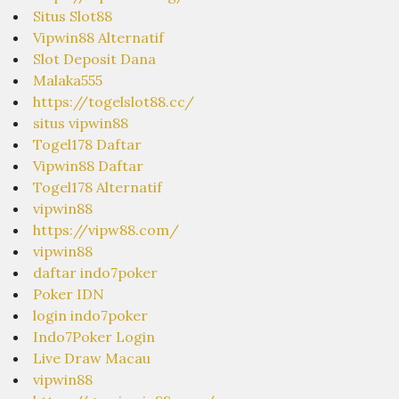
Situs Slot88
Vipwin88 Alternatif
Slot Deposit Dana
Malaka555
https://togelslot88.cc/
situs vipwin88
Togel178 Daftar
Vipwin88 Daftar
Togel178 Alternatif
vipwin88
https://vipw88.com/
vipwin88
daftar indo7poker
Poker IDN
login indo7poker
Indo7Poker Login
Live Draw Macau
vipwin88