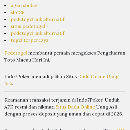
agen sbobet
slot88
pedetogel link alternatif
situs pedetogel
pedetogel link alternatif
togel terpercaya
Pedetogel
membantu pemain mengakses Pengeluaran
Toto Macau Hari Ini.
Indo7Poker menjadi pilihan Situs
Dadu Online Uang
Asli
.
Keamanan transaksi terjamin di Indo7Poker. Unduh
APK resmi dan nikmati
Situs Dadu Online
Uang Asli
dengan proses deposit yang aman dan cepat di 2026.