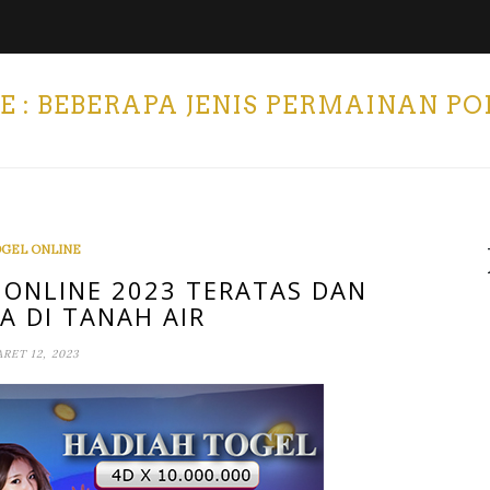
 : BEBERAPA JENIS PERMAINAN PO
GEL ONLINE
 ONLINE 2023 TERATAS DAN
A DI TANAH AIR
RET 12, 2023