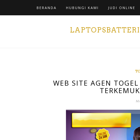
Skip
BERANDA
HUBUNGI KAMI
JUDI ONLINE
to
content
LAPTOPSBATTERIE
TO
WEB SITE AGEN TOGEL
TERKEMUK
MA