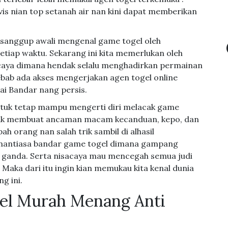
vis nian top setanah air nan kini dapat memberikan
 sanggup awali mengenal game togel oleh
tiap waktu. Sekarang ini kita memerlukan oleh
rcaya dimana hendak selalu menghadirkan permainan
sebab ada akses mengerjakan agen togel online
ai Bandar nang persis.
ntuk tetap mampu mengerti diri melacak game
yak membuat ancaman macam kecanduan, kepo, dan
h orang nan salah trik sambil di alhasil
nantiasa bandar game togel dimana gampang
 ganda. Serta nisacaya mau mencegah semua judi
Maka dari itu ingin kian memukau kita kenal dunia
g ini.
gel Murah Menang Anti