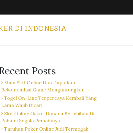
KER DI INDONESIA
Recent Posts
Main Slot Online Dan Dapatkan
Rekomendasi Game Menguntungkan
Togel On-Line Terpercaya Kembali Yang
Lama Wajib Dicari
Slot Online Gacor Dimana Berlebihan Di
Pahami Segala Pemainnya
Taruhan Poker Online Judi Termegah